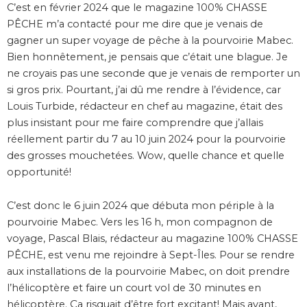
C’est en février 2024 que le magazine 100% CHASSE
PÊCHE m’a contacté pour me dire que je venais de
gagner un super voyage de pêche à la pourvoirie Mabec.
Bien honnêtement, je pensais que c’était une blague. Je
ne croyais pas une seconde que je venais de remporter un
si gros prix. Pourtant, j’ai dû me rendre à l’évidence, car
Louis Turbide, rédacteur en chef au magazine, était des
plus insistant pour me faire comprendre que j’allais
réellement partir du 7 au 10 juin 2024 pour la pourvoirie
des grosses mouchetées. Wow, quelle chance et quelle
opportunité!
C’est donc le 6 juin 2024 que débuta mon périple à la
pourvoirie Mabec. Vers les 16 h, mon compagnon de
voyage, Pascal Blais, rédacteur au magazine 100% CHASSE
PÊCHE, est venu me rejoindre à Sept-Îles. Pour se rendre
aux installations de la pourvoirie Mabec, on doit prendre
l’hélicoptère et faire un court vol de 30 minutes en
hélicoptère. Ça risquait d’être fort excitant! Mais avant,