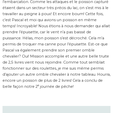
l’embarcation. Comme les attaques et le poisson capturé
étaient dans un secteur très précis du lac, on s’est mis à le
travailler au peigne à poux! Et encore boum! Cette fois,
c’est Pascal et moi qui avions un poisson en même
temps! Incroyable! Nous étions à nous demander qui allait
prendre l’épuisette, car le vent n’a pas baissé de
puissance. Hélas, mon poisson s’est décroché. Cela m’a
permis de troquer ma canne pour l’épuisette. Est-ce que
Pascal va également prendre son premier omble
chevalier? Oui! Mission accomplie et une autre belle truite
de 2,5 livres vient nous rejoindre. Comme tout semblait
fonctionner sur des roulettes, je me suis même permis
d’ajouter un autre omble chevalier à notre tableau. Hourra,
encore un poisson de plus de 2 livres! Cela a conclu de
e
belle façon notre 2
journée de pêche!