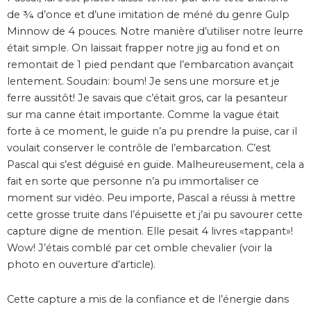
de ¾ d’once et d’une imitation de méné du genre Gulp
Minnow de 4 pouces. Notre manière d’utiliser notre leurre
était simple. On laissait frapper notre jig au fond et on
remontait de 1 pied pendant que l’embarcation avançait
lentement. Soudain: boum! Je sens une morsure et je
ferre aussitôt! Je savais que c’était gros, car la pesanteur
sur ma canne était importante. Comme la vague était
forte à ce moment, le guide n’a pu prendre la puise, car il
voulait conserver le contrôle de l’embarcation. C’est
Pascal qui s’est déguisé en guide. Malheureusement, cela a
fait en sorte que personne n’a pu immortaliser ce
moment sur vidéo. Peu importe, Pascal a réussi à mettre
cette grosse truite dans l’épuisette et j’ai pu savourer cette
capture digne de mention. Elle pesait 4 livres «tappant»!
Wow! J’étais comblé par cet omble chevalier (voir la
photo en ouverture d’article).
Cette capture a mis de la confiance et de l’énergie dans