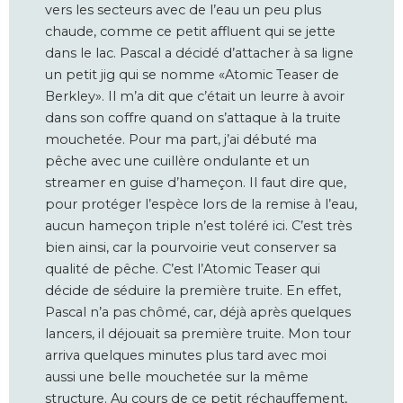
vers les secteurs avec de l’eau un peu plus
chaude, comme ce petit affluent qui se jette
dans le lac. Pascal a décidé d’attacher à sa ligne
un petit jig qui se nomme «Atomic Teaser de
Berkley». Il m’a dit que c’était un leurre à avoir
dans son coffre quand on s’attaque à la truite
mouchetée. Pour ma part, j’ai débuté ma
pêche avec une cuillère ondulante et un
streamer en guise d’hameçon. Il faut dire que,
pour protéger l’espèce lors de la remise à l’eau,
aucun hameçon triple n’est toléré ici. C’est très
bien ainsi, car la pourvoirie veut conserver sa
qualité de pêche. C’est l’Atomic Teaser qui
décide de séduire la première truite. En effet,
Pascal n’a pas chômé, car, déjà après quelques
lancers, il déjouait sa première truite. Mon tour
arriva quelques minutes plus tard avec moi
aussi une belle mouchetée sur la même
structure. Au cours de ce petit réchauffement,