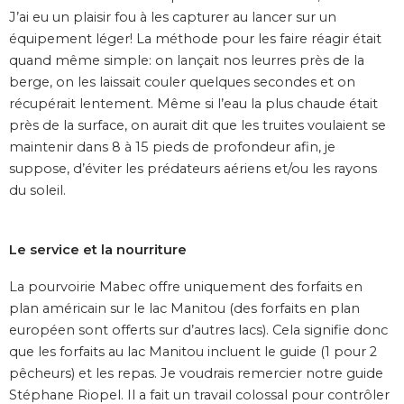
J’ai eu un plaisir fou à les capturer au lancer sur un
équipement léger! La méthode pour les faire réagir était
quand même simple: on lançait nos leurres près de la
berge, on les laissait couler quelques secondes et on
récupérait lentement. Même si l’eau la plus chaude était
près de la surface, on aurait dit que les truites voulaient se
maintenir dans 8 à 15 pieds de profondeur afin, je
suppose, d’éviter les prédateurs aériens et/ou les rayons
du soleil.
Le service et la nourriture
La pourvoirie Mabec offre uniquement des forfaits en
plan américain sur le lac Manitou (des forfaits en plan
européen sont offerts sur d’autres lacs). Cela signifie donc
que les forfaits au lac Manitou incluent le guide (1 pour 2
pêcheurs) et les repas. Je voudrais remercier notre guide
Stéphane Riopel. Il a fait un travail colossal pour contrôler