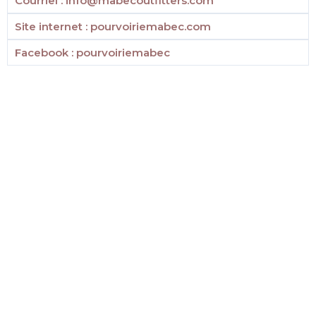
Courriel : info@mabecoutfitters.com
Site internet : pourvoiriemabec.com
Facebook : pourvoiriemabec