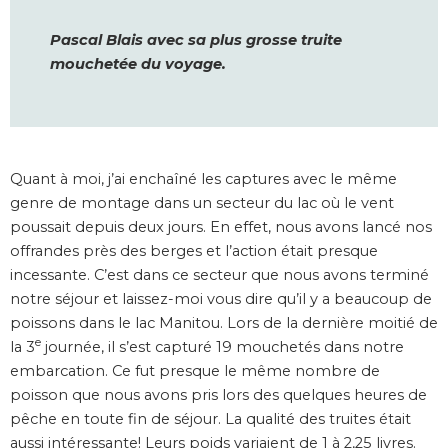
Pascal Blais avec sa plus grosse truite
mouchetée du voyage.
Quant à moi, j’ai enchaîné les captures avec le même
genre de montage dans un secteur du lac où le vent
poussait depuis deux jours. En effet, nous avons lancé nos
offrandes près des berges et l’action était presque
incessante. C’est dans ce secteur que nous avons terminé
notre séjour et laissez-moi vous dire qu’il y a beaucoup de
poissons dans le lac Manitou. Lors de la dernière moitié de
e
la 3
journée, il s’est capturé 19 mouchetés dans notre
embarcation. Ce fut presque le même nombre de
poisson que nous avons pris lors des quelques heures de
pêche en toute fin de séjour. La qualité des truites était
aussi intéressante! Leurs poids variaient de 1 à 2,25 livres.