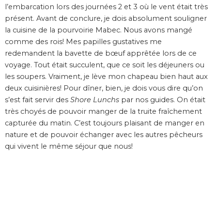
l’embarcation lors des journées 2 et 3 où le vent était très
présent. Avant de conclure, je dois absolument souligner
la cuisine de la pourvoirie Mabec. Nous avons mangé
comme des rois! Mes papilles gustatives me
redemandent la bavette de bœuf apprêtée lors de ce
voyage. Tout était succulent, que ce soit les déjeuners ou
les soupers. Vraiment, je lève mon chapeau bien haut aux
deux cuisinières! Pour dîner, bien, je dois vous dire qu’on
s’est fait servir des
Shore Lunchs
par nos guides. On était
très choyés de pouvoir manger de la truite fraîchement
capturée du matin. C’est toujours plaisant de manger en
nature et de pouvoir échanger avec les autres pêcheurs
qui vivent le même séjour que nous!